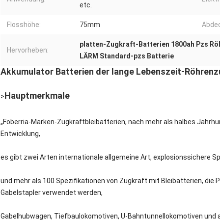
etc.
Flosshöhe:
75mm
Abdec
platten-Zugkraft-Batterien 1800ah Pzs Rö
Hervorheben:
LÄRM Standard-pzs Batterie
Akkumulator Batterien der lange Lebenszeit-Röhrenz
Hauptmerkmale
>
„Foberria-Marken-Zugkraftbleibatterien, nach mehr als halbes Jahr
Entwicklung,
es gibt zwei Arten internationale allgemeine Art, explosionssichere Sp
und mehr als 100 Spezifikationen von Zugkraft mit Bleibatterien, di
Gabelstapler verwendet werden,
Gabelhubwagen, Tiefbaulokomotiven, U-Bahntunnellokomotiven und an