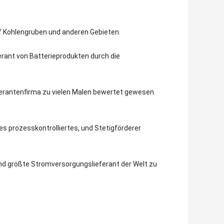
f Kohlengruben und anderen Gebieten.
erant von Batterieprodukten durch die
erantenfirma zu vielen Malen bewertet gewesen.
s prozesskontrolliertes, und Stetigförderer
nd größte Stromversorgungslieferant der Welt zu