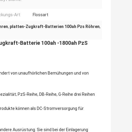
kungs-Art:
Flossart
hren
,
platten-Zugkraft-Batterien 100ah Pzs Röhren
,
ugkraft-Batterie 100ah -1800ah PzS
hundert von unaufhörlichen Bemühungen und von
ezialität; PzS-Reihe, DB-Reihe, G-Reihe drei Reihen
e Produkte können als DC-Stromversorgung für
dere Ausrüstung. Sie sind bei der Einlagerung