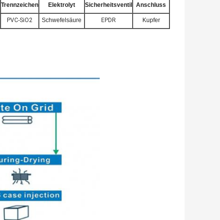
Trennzeichen
Elektrolyt
Sicherheitsventil
Anschluss
PVC-SiO2
Schwefelsäure
EPDR
Kupfer