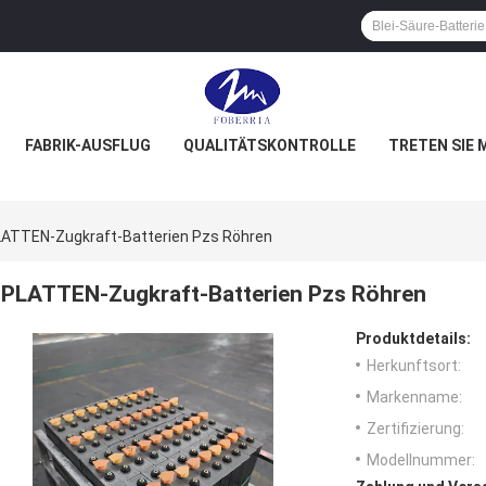
FABRIK-AUSFLUG
QUALITÄTSKONTROLLE
TRETEN SIE 
ATTEN-Zugkraft-Batterien Pzs Röhren
PLATTEN-Zugkraft-Batterien Pzs Röhren
Produktdetails:
Herkunftsort:
Markenname:
Zertifizierung:
Modellnummer: