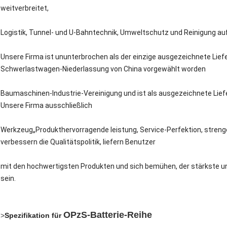
weitverbreitet,
Logistik, Tunnel- und U-Bahntechnik, Umweltschutz und Reinigung au
Unsere Firma ist ununterbrochen als der einzige ausgezeichnete Lief
Schwerlastwagen-Niederlassung von China vorgewählt worden
Baumaschinen-Industrie-Vereinigung und ist als ausgezeichnete Lief
Unsere Firma ausschließlich
Werkzeug„Produkthervorragende leistung, Service-Perfektion, strenge
verbessern die Qualitätspolitik, liefern Benutzer
mit den hochwertigsten Produkten und sich bemühen, der stärkste u
sein.
OPzS-Batterie-Reihe
>
Spezifikation für