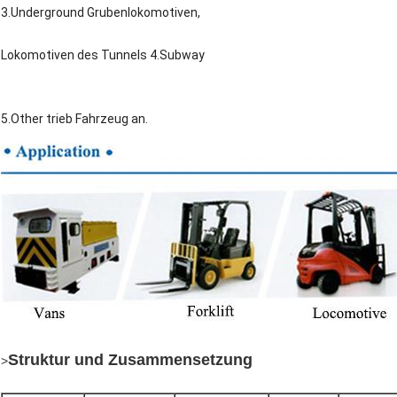
3.Underground Grubenlokomotiven,
Lokomotiven des Tunnels 4.Subway
5.Other trieb Fahrzeug an.
Struktur und Zusammensetzung
>