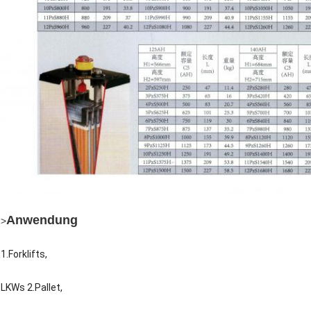
Anwendung
>
1.Forklifts,
LKWs 2.Pallet,