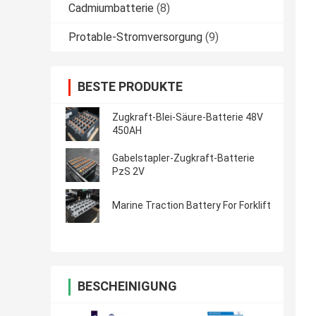
Cadmiumbatterie
(8)
Protable-Stromversorgung
(9)
BESTE PRODUKTE
Zugkraft-Blei-Säure-Batterie 48V
450AH
Gabelstapler-Zugkraft-Batterie
PzS 2V
Marine Traction Battery For Forklift
BESCHEINIGUNG