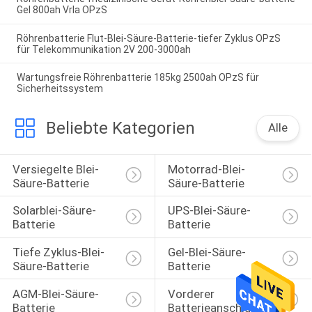
Gel 800ah Vrla OPzS
Röhrenbatterie Flut-Blei-Säure-Batterie-tiefer Zyklus OPzS
für Telekommunikation 2V 200-3000ah
Wartungsfreie Röhrenbatterie 185kg 2500ah OPzS für
Sicherheitssystem
Beliebte Kategorien
Alle
Versiegelte Blei-
Motorrad-Blei-
Säure-Batterie
Säure-Batterie
Solarblei-Säure-
UPS-Blei-Säure-
Batterie
Batterie
Tiefe Zyklus-Blei-
Gel-Blei-Säure-
Säure-Batterie
Batterie
AGM-Blei-Säure-
Vorderer 
Batterie
Batterieanschluss