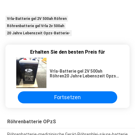
Vrla-Batterie gel 2V 500ah Röhren
Röhrenbatterie gel Vrla 2v 500ah
20 Jahre Lebenszeit Opzs-Batterie-
Erhalten Sie den besten Preis für
Vrla-Batterie gel 2V 500ah
Röhren20 Jahre Lebenszeit Opzs-
Batterie-
Fortsetzen
Röhrenbatterie OPzS
Röhrenbatterie-medizinische Gerät-Röhrenblei-säure-batterie