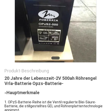
Produkt-Beschreibung
20 Jahre der Lebenszeit-2V 500ah Röhrengel
Vrla-Batterie Opzs-Batterie-
Hauptmerkmale
>
1. OPzS-Batterie-Reihe ist die Ventil regulierte Blei-Säure-
Batterie, die stillgestelltes GEL und Röhrenplattentechnologie
annimmt,