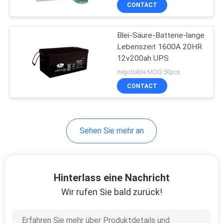
CONTACT
QUALITÄTSKONTROLLE
Blei-Säure-Batterie-lange
Lebenszeit 1600A 20HR
TRETEN
12v200ah UPS
SIE
negotiable MOQ:50pcs
MIT
CONTACT
UNS
IN
Sehen Sie mehr an
VERBINDUNG
NACHRICHTEN
Hinterlass eine Nachricht
Wir rufen Sie bald zurück!
FÄLLE