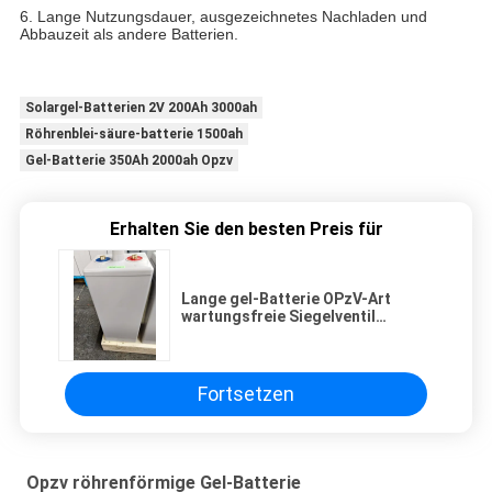
6. Lange Nutzungsdauer, ausgezeichnetes Nachladen und
Abbauzeit als andere Batterien.
Solargel-Batterien 2V 200Ah 3000ah
Röhrenblei-säure-batterie 1500ah
Gel-Batterie 350Ah 2000ah Opzv
Erhalten Sie den besten Preis für
Lange gel-Batterie OPzV-Art
wartungsfreie Siegelventil
regulierte Bleisäure des Leben-2V
500ah wieder aufladbare Röhren
Fortsetzen
Opzv röhrenförmige Gel-Batterie