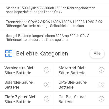
Mehr als 1500 Zyklen 2V 300ah 1500ah Röhrengelbatterie
hohe Kapazitäts-langes Leben Opzv
Trennzeichen OPzV 2V420AH 600AH 800AH 1000AH PVC-SiO2
Röhrengel-Batterie-niedrige Selbstbleisäureakkus
des gel-Batterie-langen Lebens 300Amp 500ah OPzV
Röhrensolarblei-säure-batterie speicher
Beliebte Kategorien
Alle
Versiegelte Blei-
Motorrad-Blei-
Säure-Batterie
Säure-Batterie
Solarblei-Säure-
UPS-Blei-Säure-
Batterie
Batterie
Tiefe Zyklus-Blei-
Gel-Blei-Säure-
Säure-Batterie
Batterie