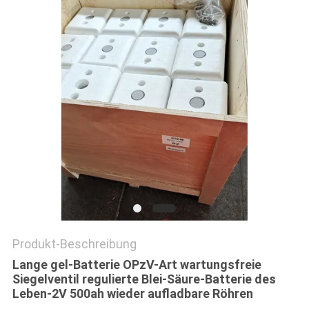
SITEMAP
PRIVACY
POLICY
Produkt-Beschreibung
Lange gel-Batterie OPzV-Art wartungsfreie
Siegelventil regulierte Blei-Säure-Batterie des
Leben-2V 500ah wieder aufladbare Röhren