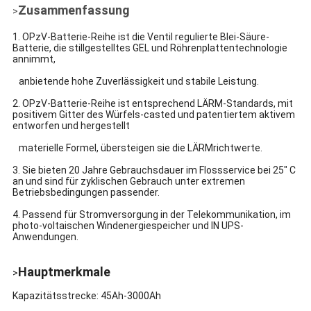
Zusammenfassung
>
1. OPzV-Batterie-Reihe ist die Ventil regulierte Blei-Säure-
Batterie, die stillgestelltes GEL und Röhrenplattentechnologie
annimmt,
anbietende hohe Zuverlässigkeit und stabile Leistung.
2. OPzV-Batterie-Reihe ist entsprechend LÄRM-Standards, mit
positivem Gitter des Würfels-casted und patentiertem aktivem
entworfen und hergestellt
materielle Formel, übersteigen sie die LÄRMrichtwerte.
3. Sie bieten 20 Jahre Gebrauchsdauer im Flossservice bei 25" C
an und sind für zyklischen Gebrauch unter extremen
Betriebsbedingungen passender.
4. Passend für Stromversorgung in der Telekommunikation, im
photo-voltaischen Windenergiespeicher und IN UPS-
Anwendungen.
Hauptmerkmale
>
Kapazitätsstrecke: 45Ah-3000Ah