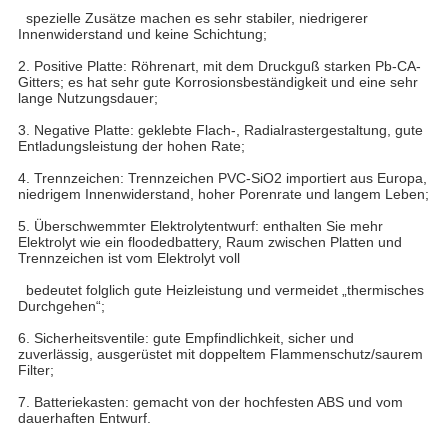
spezielle Zusätze machen es sehr stabiler, niedrigerer
Innenwiderstand und keine Schichtung;
2. Positive Platte: Röhrenart, mit dem Druckguß starken Pb-CA-
Gitters; es hat sehr gute Korrosionsbeständigkeit und eine sehr
lange Nutzungsdauer;
3. Negative Platte: geklebte Flach-, Radialrastergestaltung, gute
Entladungsleistung der hohen Rate;
4. Trennzeichen: Trennzeichen PVC-SiO2 importiert aus Europa,
niedrigem Innenwiderstand, hoher Porenrate und langem Leben;
5. Überschwemmter Elektrolytentwurf: enthalten Sie mehr
Elektrolyt wie ein floodedbattery, Raum zwischen Platten und
Trennzeichen ist vom Elektrolyt voll
bedeutet folglich gute Heizleistung und vermeidet „thermisches
Durchgehen“;
6. Sicherheitsventile: gute Empfindlichkeit, sicher und
zuverlässig, ausgerüstet mit doppeltem Flammenschutz/saurem
Filter;
7. Batteriekasten: gemacht von der hochfesten ABS und vom
dauerhaften Entwurf.