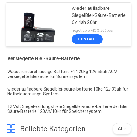
wieder aufladbare
SiegelBlei-Säure-Batterie
6v 4ah 20hr
negotiable MOQ:200pcs
CONTACT
Versiegelte Blei-Säure-Batterie
Wasserundurchlässige Batterie F14 20kg 12V 65ah AGM
versiegelte Bleisäure für Sonnensystem
wieder aufladbare Siegelblei-säure-batterie 10kg 12v 33ah für
Notbeleuchtungs-System
12 Volt Siegelwartungsfreie Siegelblei-säure-batterie der Blei-
Säure-Batterie 120Ah/10Hr für Speichersystem
Beliebte Kategorien
Alle