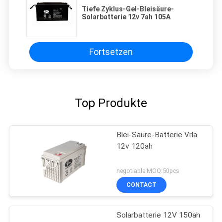
Tiefe Zyklus-Gel-Bleisäure-
Solarbatterie 12v 7ah 105A
Fortsetzen
Top Produkte
Blei-Säure-Batterie Vrla
12v 120ah
negotiable MOQ:50pcs
CONTACT
Solarbatterie 12V 150ah