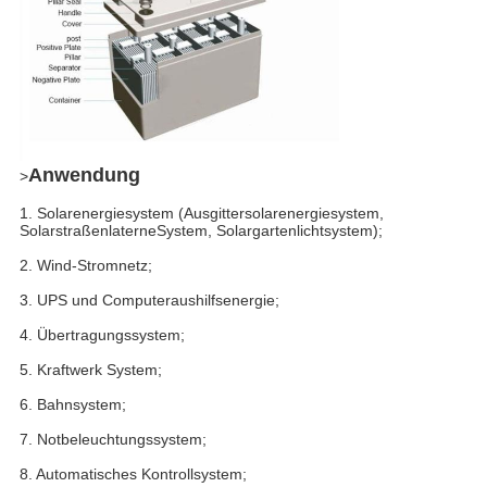
Anwendung
>
1. Solarenergiesystem (Ausgittersolarenergiesystem,
SolarstraßenlaterneSystem, Solargartenlichtsystem);
2. Wind-Stromnetz;
3. UPS und Computeraushilfsenergie;
4. Übertragungssystem;
5. Kraftwerk System;
6. Bahnsystem;
7. Notbeleuchtungssystem;
8. Automatisches Kontrollsystem;