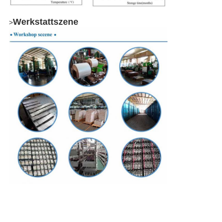
Werkstattszene
>