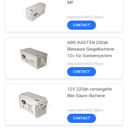
MF
negotiable MOQ:50pcs
CONTACT
ABS-KASTEN 200ah
Bleisäure Siegelbatterie
12v für Sonnensystem
negotiable MOQ:50pcs
CONTACT
12V 220ah versiegelte
Blei-Säure-Batterie
negotiable MOQ:50pcs
CONTACT