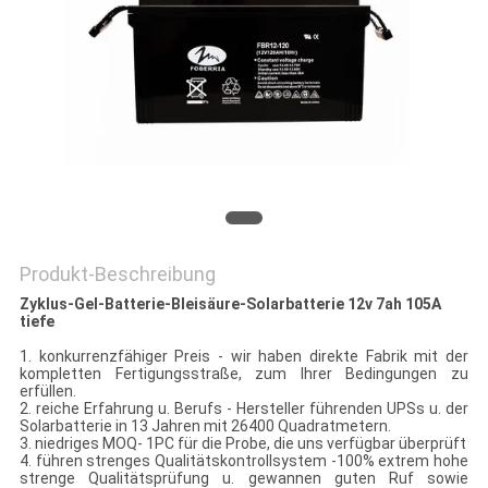
SITEMAP
PRIVACY
POLICY
Produkt-Beschreibung
Zyklus-Gel-Batterie-Bleisäure-Solarbatterie 12v 7ah 105A
tiefe
1. konkurrenzfähiger Preis - wir haben direkte Fabrik mit der
kompletten Fertigungsstraße, zum Ihrer Bedingungen zu
erfüllen.
2. reiche Erfahrung u. Berufs - Hersteller führenden UPSs u. der
Solarbatterie in 13 Jahren mit 26400 Quadratmetern.
3. niedriges MOQ- 1PC für die Probe, die uns verfügbar überprüft
4. führen strenges Qualitätskontrollsystem -100% extrem hohe
strenge Qualitätsprüfung u. gewannen guten Ruf sowie