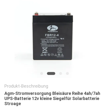
SITEMAP
PRIVACY
POLICY
Produkt-Beschreibung
Agm-Stromversorgung Bleisäure Reihe 4ah/7ah
UPS-Batterie 12v kleine Siegelfür Solarbatterie
Stroage