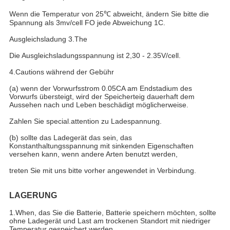
Wenn die Temperatur von 25℃ abweicht, ändern Sie bitte die
Spannung als 3mv/cell FO jede Abweichung 1C.
Ausgleichsladung 3.The
Die Ausgleichsladungsspannung ist 2,30 - 2.35V/cell.
4.Cautions während der Gebühr
(a) wenn der Vorwurfsstrom 0.05CA am Endstadium des
Vorwurfs übersteigt, wird der Speicherteig dauerhaft dem
Aussehen nach und Leben beschädigt möglicherweise.
Zahlen Sie special.attention zu Ladespannung.
(b) sollte das Ladegerät das sein, das
Konstanthaltungsspannung mit sinkenden Eigenschaften
versehen kann, wenn andere Arten benutzt werden,
treten Sie mit uns bitte vorher angewendet in Verbindung.
LAGERUNG
1.When, das Sie die Batterie, Batterie speichern möchten, sollte
ohne Ladegerät und Last am trockenen Standort mit niedriger
Temperatur gespeichert werden.