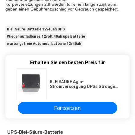
Körperverletzungen 2.If werden für einen langen Zeitraum,
geben einen Gebührenzuschlag vor Gebrauch gespeichert.
Blei-Säure-Batterie 12v40ah UPS
Wieder aufladbares 12volt 40ah ups Batterie
wartungsfreie Automobilbatterie 12v40ah
Erhalten Sie den besten Preis für
BLEISÄURE Agm-
Stromversorgung UPSs Stroage
der UPS-Batterie-12v Reihen-4ah
7ah kleine Siegelsolarbatterie
Fortsetzen
UPS-Blei-Säure-Batterie