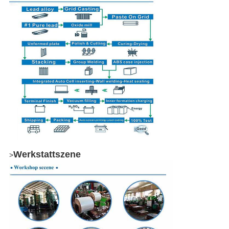
Werkstattszene
>