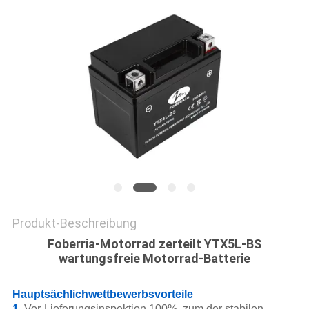
Produkt-Beschreibung
Foberria-Motorrad zerteilt YTX5L-BS
wartungsfreie Motorrad-Batterie
Hauptsächlichwettbewerbsvorteile
1.
Vor-Lieferungsinspektion 100%, zum der stabilen