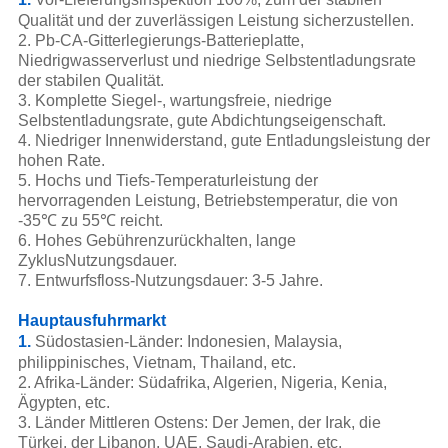
Qualität und der zuverlässigen Leistung sicherzustellen.
2. Pb-CA-Gitterlegierungs-Batterieplatte,
Niedrigwasserverlust und niedrige Selbstentladungsrate
der stabilen Qualität.
3. Komplette Siegel-, wartungsfreie, niedrige
Selbstentladungsrate, gute Abdichtungseigenschaft.
4. Niedriger Innenwiderstand, gute Entladungsleistung der
hohen Rate.
5. Hochs und Tiefs-Temperaturleistung der
hervorragenden Leistung, Betriebstemperatur, die von
-35℃ zu 55℃ reicht.
6. Hohes Gebührenzurückhalten, lange
ZyklusNutzungsdauer.
7. Entwurfsfloss-Nutzungsdauer: 3-5 Jahre.
Hauptausfuhrmarkt
1.
Südostasien-Länder: Indonesien, Malaysia,
philippinisches, Vietnam, Thailand, etc.
2. Afrika-Länder: Südafrika, Algerien, Nigeria, Kenia,
Ägypten, etc.
3. Länder Mittleren Ostens: Der Jemen, der Irak, die
Türkei, der Libanon, UAE, Saudi-Arabien, etc.