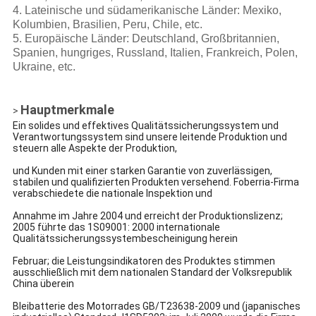
4. Lateinische und südamerikanische Länder: Mexiko,
Kolumbien, Brasilien, Peru, Chile, etc.
5. Europäische Länder: Deutschland, Großbritannien,
Spanien, hungriges, Russland, Italien, Frankreich, Polen,
Ukraine, etc.
Hauptmerkmale
>
Ein solides und effektives Qualitätssicherungssystem und
Verantwortungssystem sind unsere leitende Produktion und
steuern alle Aspekte der Produktion,
und Kunden mit einer starken Garantie von zuverlässigen,
stabilen und qualifizierten Produkten versehend. Foberria-Firma
verabschiedete die nationale Inspektion und
Annahme im Jahre 2004 und erreicht der Produktionslizenz;
2005 führte das 1S09001: 2000 internationale
Qualitätssicherungssystembescheinigung herein
Februar; die Leistungsindikatoren des Produktes stimmen
ausschließlich mit dem nationalen Standard der Volksrepublik
China überein
Bleibatterie des Motorrades GB/T23638-2009 und (japanisches