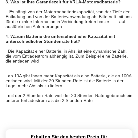
3.
Was ist Ihre Garantiezeit für VRLA-Motorradbatterie?
Es hängt von der Motorradbatteriekapazität, von der Tiefe der
Entladung und von der Batterieverwendung ab. Bitte nett mit uns
für die exakte Information in Verbindung treten basiert auf
ausführlichen Anforderungen.
4.
Warum Batterie die unterschiedliche Kapazität mit
unterschiedlicher Stundenrate hat?
Die Kapazität einer Batterie, in Ahs, ist eine dynamische Zahl,
die vom Entladestrom abhängig ist. Zum Beispiel eine Batterie,
die entladen wird
an 10A gibt Ihnen mehr Kapazität als eine Batterie, die an 100A
entladen wird. Mit der 20 Stunden-Rate ist die Batterie in der
Lage, mehr Ahs als zu liefern
mit der 2 Stunden-Rate weil der 20 Stunden-Ratengebrauch ein
unterer Entladestrom als die 2 Stunden-Rate.
Erhalten Sie den besten Preis für