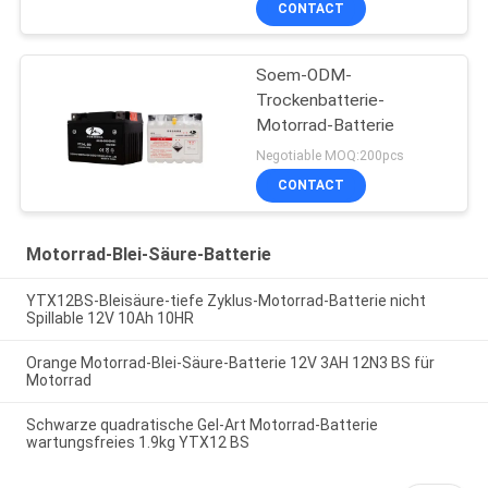
CONTACT
Soem-ODM-
Trockenbatterie-
Motorrad-Batterie
Negotiable MOQ:200pcs
CONTACT
Motorrad-Blei-Säure-Batterie
YTX12BS-Bleisäure-tiefe Zyklus-Motorrad-Batterie nicht
Spillable 12V 10Ah 10HR
Orange Motorrad-Blei-Säure-Batterie 12V 3AH 12N3 BS für
Motorrad
Schwarze quadratische Gel-Art Motorrad-Batterie
wartungsfreies 1.9kg YTX12 BS