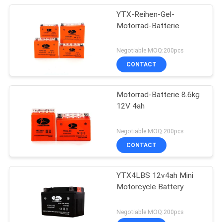
YTX-Reihen-Gel-
Motorrad-Batterie
Negotiable MOQ:200pcs
CONTACT
Motorrad-Batterie 8.6kg
12V 4ah
Negotiable MOQ:200pcs
CONTACT
YTX4LBS 12v4ah Mini
Motorcycle Battery
Negotiable MOQ:200pcs